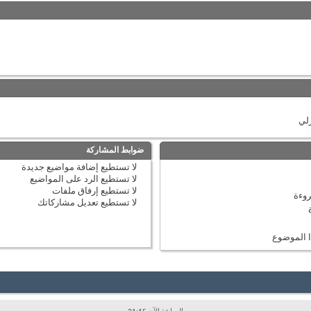
زلي
ضوابط المشاركة
لا تستطيع
إضافة مواضيع جديدة
لا تستطيع
الرد على المواضيع
لا تستطيع
إرفاق ملفات
وءة
لا تستطيع
تعديل مشاركاتك
 الموضوع