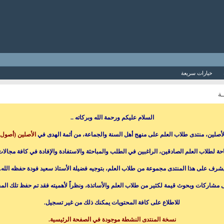
خيارات سريعة
ـة
السلام عليكم ورحمة الله وبركاته ..
الأصلين، منتدى طلاب العلم على منهج أهل السنة والجماعة، من أئمة الهدى في
الأصلين (أصول 
حة لطلاب العلم الصادقين، الراغبين في الطلب والمباحثة والاستفادة والإفادة في كافة مجالات 
شرف على هذا المنتدى مجموعة من طلاب العلم، بتوجيه فضيلة الأستاذ سعيد فودة حفظه الله.
ى مشاركات وبحوث قيمة لكثير من طلاب العلم والأساتذة، ونظراً لأهميته فقد تم حفظ تلك ال
للاطلاع على كافة المحتويات يمكنك ذلك من غير تسجيل.
نسخة المنتدى النشطة موجودة في الصفحة الرئيسية.