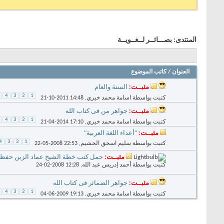
المنتدى:
بصـــائــر لــغــويــة
العنوان
/
كاتب الموضوع
مثبــت:
السنة والعام
4
3
2
1
كتبت بواسطة
اسامة محمد خيري
‏, 21-10-2011 14:48
مثبــت:
جواهر من فى كتاب الله
4
3
2
1
كتبت بواسطة
اسامة محمد خيري
‏, 21-04-2014 17:10
مثبــت:
"أعداء اللغة العربية"
4
3
2
1
كتبت بواسطة
سليم اسحق الحشيم
‏, 22-05-2008 22:53
مثبــت:
حمل كتب خطة الشيخ عماد الزبن حفظه ال
كتبت بواسطة
أحمد إدريس عبد الله
‏, 24-02-2008 12:28
مثبــت:
جواهر الضمائر فى كتاب الله
4
3
2
1
كتبت بواسطة
اسامة محمد خيري
‏, 04-06-2009 19:13