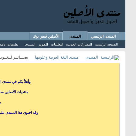
المنتدى الرئيسي
المنتدى
الأصلين فيس بوك
الصفحة الرئيسية
المشاركات الجديدة
التعليمات
التقويم
المنتدى
تطبيقات عامة
المنتدى
منتدى اللغة العربية وعلومها
بصـــائــر لــغــويـ
وأهلاً بكم في منتدى 
منتديات الأصلين سا
ي
وقد احتوى هذا المنتدى عل