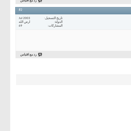
رد مع اقتباس
#2
تاريخ التسجيل
Jul 2003
الدولة
ارض الله
المشاركات
69
رد مع اقتباس