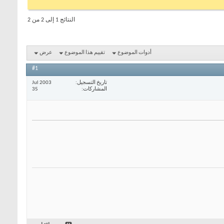
النتائج 1 إلى 2 من 2
أدوات الموضوع
تقييم هذا الموضوع
عرض
#1
تاريخ التسجيل
Jul 2003
المشاركات
35