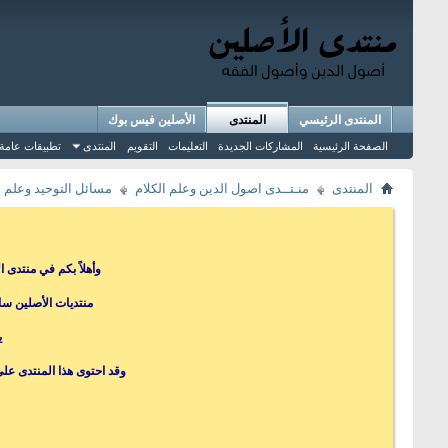
المنتدى الرئيسي
المنتدى
الأصلين فيس بوك
الصفحة الرئيسية
المشاركات الجديدة
التعليمات
التقويم
المنتدى
تطبيقات عامة
المنتدى
منـتــدى اصول الدين وعلم الكلام
مسائل التوحيد وعلم ا
وأهلاً بكم في منتدى 
منتديات الأصلين سا
ي
وقد احتوى هذا المنتدى عل