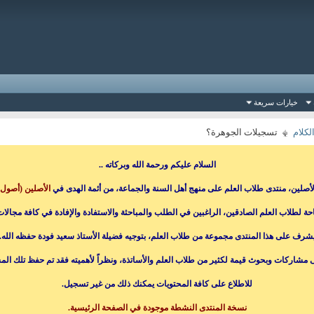
خيارات سريعة
لكلام
تسجيلات الجوهرة؟
السلام عليكم ورحمة الله وبركاته ..
الأصلين، منتدى طلاب العلم على منهج أهل السنة والجماعة، من أئمة الهدى في
الأصلين (أصول 
حة لطلاب العلم الصادقين، الراغبين في الطلب والمباحثة والاستفادة والإفادة في كافة مجالات 
شرف على هذا المنتدى مجموعة من طلاب العلم، بتوجيه فضيلة الأستاذ سعيد فودة حفظه الله.
ى مشاركات وبحوث قيمة لكثير من طلاب العلم والأساتذة، ونظراً لأهميته فقد تم حفظ تلك ال
للاطلاع على كافة المحتويات يمكنك ذلك من غير تسجيل.
نسخة المنتدى النشطة موجودة في الصفحة الرئيسية.