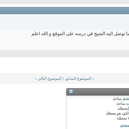
ا توصل اليه الشيخ في درسه على الموقع و الله اعلم
«
الموضوع السابق
|
الموضوع التالي
»
نتدى
متاحة
ت
متاحة
معطلة
لكود هو
معطلة
معطلة
منتدى