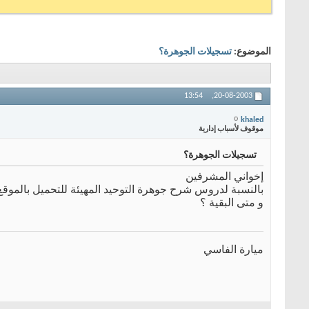
الموضوع:
تسجيلات الجوهرة؟
13:54
20-08-2003,
khaled
موقوف لأسباب إدارية
تسجيلات الجوهرة؟
إخواني المشرفين
بالنسبة لدروس شرح جوهرة التوحيد المهيئة للتحميل بالموقع ألا يوجد
و متى البقية ؟
ميارة الفاسي