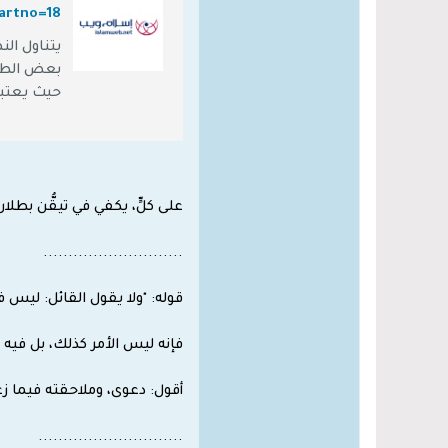
يتناول الن
بعض الطوائ
حيث يعتبرو
تم رفض مقا
والمنقول.
على كلٍّ، يكفي في تيقُّن بطلا
............................
قوله: "ولا يقول القائل: ليس 
فإنه ليس الأمر كذلك، بل فيه 
أقول: دعوى، وملاحقته فيما زع
.............................