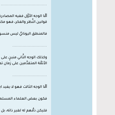
....................................
أمَّا الوجه الأوَّل ففيه المص
قوانين النَّظر والفكر، فهو مكت
فالمنطق اليونانيُّ ليس منسوباً 
...........................
وكذلك الوجه الثَّاني منبنٍ عل
الأئمَّة المتقدِّمين على زمان 
...........................
أمَّا الوجه الثالث فهو لا يفيد
فكون بعض العلماء المسلمين 
فليكن ذمُّهم له لغير ذاته، بل 