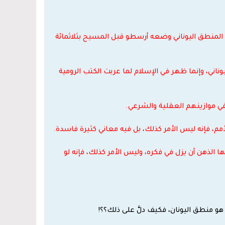
ذا المنطق اليوناني وضعه أرسطو قبل المسيح بثلاثمائة
ليوناني، وإنما ظهر في الإسلام لما عربت الكتب الرومية
ه في موازينهم العقلية والشرعي.
أمم، فإنه ليس الأمر كذلك، بل فيه معاني كثيرة فاسدة.
ها الذهن أن يزل في فكره، وليس الأمر كذلك، فإنه لو
ى ليس هو منطق اليونان، فكيف دلَّ على ذلك؟؟!