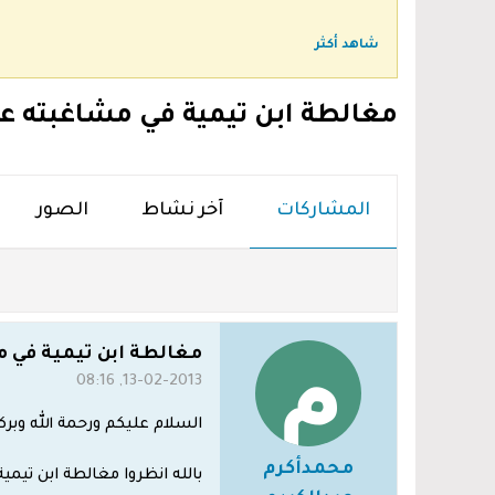
شاهد أكثر
مغالطة ابن تيمية في مشاغبته ع
المشاركات
آخر نشاط
الصور
مغالطة ابن تيمية في 
13-02-2013, 08:16
السلام عليكم ورحمة الله وبركا
محمدأكرم
بالله انظروا مغالطة ابن تيمية