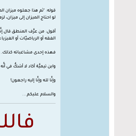
قوله: "ثم هذا جعلوه ميزان الم
لو احتاج الميزان إلى ميزان، ل
أقول: من عرَّف المنطق قال إنَّه
الفقه أو الرياضيّات أو الفيزياء 
فهذه إحدى مشاغباته كذلك.
وابن تيميَّة أكاد لا أشكُّ في أ
وإنَّا لله وإنَّا إليه راجعون!
والسلام عليكم...
فالل