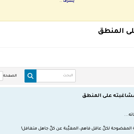
يشرف
...
لى المنطق
الصفحة
مشاغبته على المنطق
ته...
 المفضوحة لكلِّ عاقل فاهم، المغيَّبة عن كلِّ جاهل متغافل!