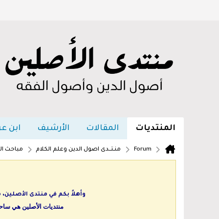
المنتديات
المقالات
الأرشيف
ابن عر
Forum
منـتــدى اصول الدين وعلم الكلام
مباحث ال
وأهلاً بكم في منتدى الأصلين،
منتديات الأصلين هي ساحة 