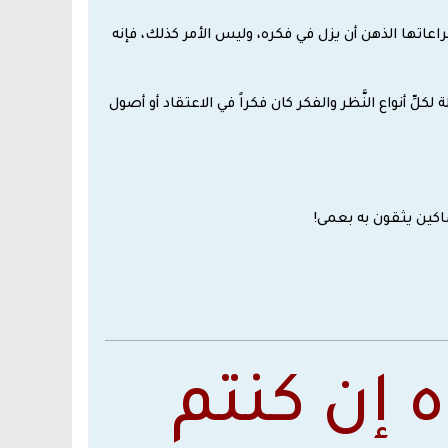
راعاتها الذهن أن يزل في فكره، وليس الأمر كذلك، فإنه
لكلِّ أنواع النَّظر والفكر كان فكراً في الاعتقاد أو أصول
 مساكين يثقون به بعمى!
 إن كنتم