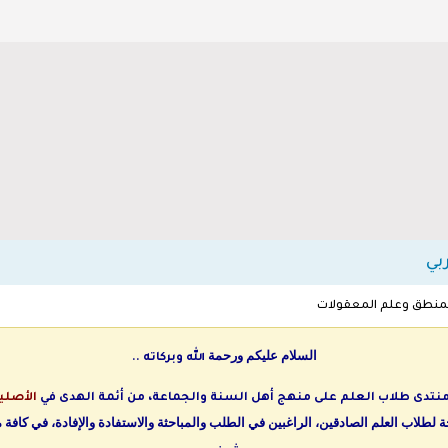
بي
منطق وعلم المعقولات
السلام عليكم ورحمة
الله وبركاته ..
 منتدى طلاب العلم على منهج أهل السنة والجماعة، من أئمة الهدى في
الأصلي
لطلاب العلم الصادقين، الراغبين في الطلب والمباحثة والاستفادة والإفادة، في كافة م