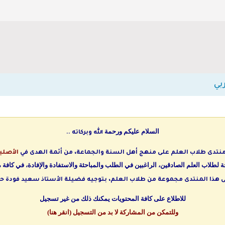
بي
السلام عليكم ورحمة
الله وبركاته ..
 منتدى طلاب العلم على منهج أهل السنة والجماعة، من أئمة الهدى في
الأصلي
لطلاب العلم الصادقين، الراغبين في الطلب والمباحثة والاستفادة والإفادة، في كافة م
هذا المنتدى مجموعة من طلاب العلم، بتوجيه فضيلة الأستاذ سعيد فودة حف
للاطلاع على كافة المحتويات يمكنك ذلك من غير تسجيل
وللتمكن من
المشاركة لا بد من التسجيل (
انقر هنا
)