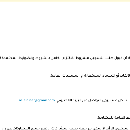
ا أن قبول طلب التسجيل مشروط بالالتزام الكامل بالشروط والضوابط المعتمدة لدى
بالألقاب أو الأسماء المستعارة أو المسميات العامة.
كل عام، يرجى التواصل عبر البريد الإلكتروني:
aslein.net@gmail.com
.
بط العامة للمشاركة.
نشور، إلا أنه لا يمكن مراجعة جميع المشاركات. وتعبر جميع المشاركات عن رأي كاتب