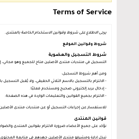
Terms of Service
يرجى الاطلاع على شروط وقوانين الاستخدام الخاصة بالمنتدى.
شروط وقوانين الموقع
شروط التسجيل والعضوية
التسجيل في منتديات منتدى الأصلين متاح للجميع وهو مجاني، إل
ومن أهم شروط التسجيل:
- الالتزام بالتسجيل بالاسم الثلاثي الحقيقي، ولا يُقبل التسجيل 
- إدخال بريد إلكتروني صحيح ومستخدم فعليًا.
- الالتزام بجميع القوانين والتعليمات الواردة في هذه الصفحة.
للاستفسار عن إجراءات التسجيل أو عن منتديات منتدى الأصلين بش
قوانين المنتدى
نؤكد على جميع الأعضاء ضرورة الالتزام بقوانين المنتدى والضوا
تبذل إدارة ومشرفو منتدى الأصلين جهدهم في متابعة المحتوى الم