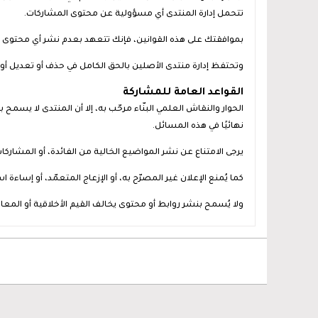
تتحمل إدارة المنتدى أي مسؤولية عن محتوى المشاركات.
بموافقتك على هذه القوانين، فإنك تتعهد بعدم نشر أي محتوى يتضم
وتحتفظ إدارة منتدى الأصلين بالحق الكامل في حذف أو تعديل أو
القواعد العامة للمشاركة
الحوار والنقاش العلمي البنّاء مرحّب به، إلا أن المنتدى لا يسمح 
نهائيًا في هذه المسائل.
يرجى الامتناع عن نشر المواضيع الخالية من الفائدة، أو المشاركات 
كما يُمنع الإعلان غير المصرّح به، أو الإزعاج المتعمّد، أو إساء
ولا يُسمح بنشر روابط أو محتوى يخالف القيم الأخلاقية أو المعا