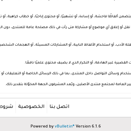
ن ألفاظًا فاحشة، أو إساءة، أو تشهيرًا، أو محتوى إباحيًا، أو خطاب كراهية، أو تهد
 نقل أو إغلاق أي موضوع أو مشاركة متى رأت في ذلك مصلحة عامة للمنتدى، دون الحا
بقلة الأدب، أو استخدام الألفاظ النابية، أو المشاركات المسيئة، أو الهجمات الشخصية، 
القصيرة غير الهادفة، أو التكرار الذي لا يضيف محتوى علميًا نافعًا.
ة استخدام وسائل التواصل داخل المنتدى، بما في ذلك الرسائل الخاصة أو التعليقات أو
يير العامة لمجتمع منتدى الأصلين، ويُعد المشرفون الجهة المخوّلة بتقدير ذلك.
اتصل بنا
الخصوصية
شروط 
Powered by
vBulletin®
Version 6.1.6